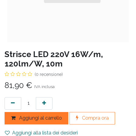
Strisce LED 220V 16W/m,
120lm/W, 10m
(0 recensione)
81,90
€
IVA inclusa
Aggiungi al carrello
Compra ora
Aggiungi alla lista dei desideri