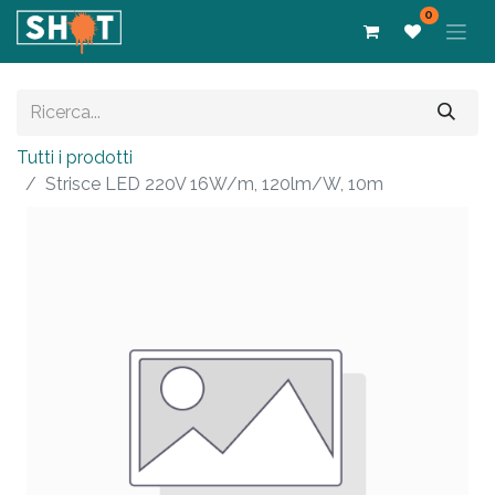
0
Tutti i prodotti
Strisce LED 220V 16W/m, 120lm/W, 10m