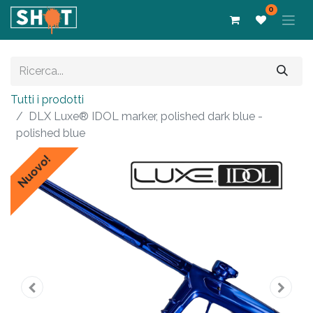
0
Tutti i prodotti
DLX Luxe® IDOL marker, polished dark blue -
polished blue
Nuovo!