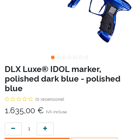
DLX Luxe® IDOL marker,
polished dark blue - polished
blue
(0 recensione)
1.635,00
€
IVA inclusa