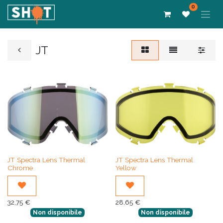
0
JT
JT Spectra Lens Thermal
JT Spectra Lens Thermal
Chrome
Yellow
32,75
€
28,65
€
Non disponibile
Non disponibile