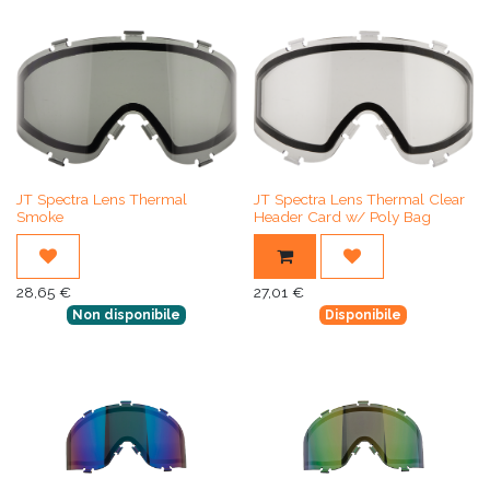
JT Spectra Lens Thermal
JT Spectra Lens Thermal Clear
Smoke
Header Card w/ Poly Bag
28,65
€
27,01
€
Non disponibile
Disponibile