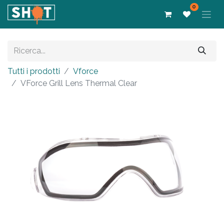
0
Tutti i prodotti
Vforce
VForce Grill Lens Thermal Clear