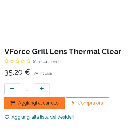
VForce Grill Lens Thermal Clear
(0 recensione)
35,20
€
IVA inclusa
Aggiungi al carrello
Compra ora
Aggiungi alla lista dei desideri