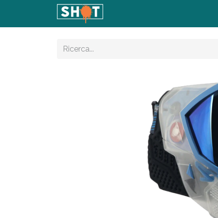
Home
Shop
Articoli
Con