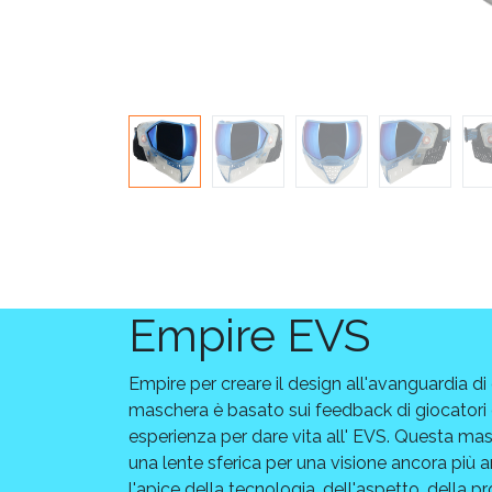
Empire EVS
Empire per creare il design all'avanguardia di
maschera è basato sui feedback di giocatori
esperienza per dare vita all' EVS. Questa ma
una lente sferica per una visione ancora più 
l'apice della tecnologia, dell'aspetto, della p