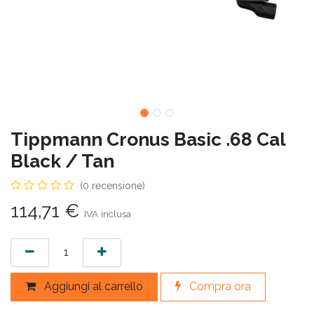
Tippmann Cronus Basic .68 Cal
Black / Tan
(0 recensione)
114,71
€
IVA inclusa
Aggiungi al carrello
Compra ora