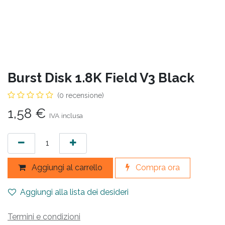
Burst Disk 1.8K Field V3 Black
(0 recensione)
1,58
€
IVA inclusa
Aggiungi al carrello
Compra ora
Aggiungi alla lista dei desideri
Termini e condizioni