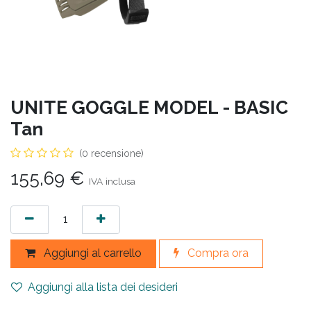
UNITE GOGGLE MODEL - BASIC
Tan
(0 recensione)
155,69
€
IVA inclusa
Aggiungi al carrello
Compra ora
Aggiungi alla lista dei desideri