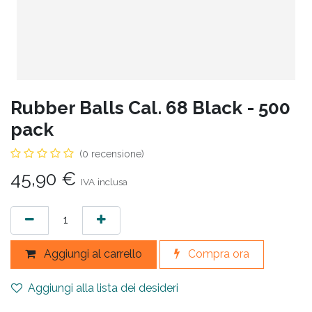
Rubber Balls Cal. 68 Black - 500
pack
(0 recensione)
45,90
€
IVA inclusa
Aggiungi al carrello
Compra ora
Aggiungi alla lista dei desideri