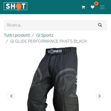
0
Tutti i prodotti
GI Sportz
GI GLIDE PERFORMANCE PANTS BLACK