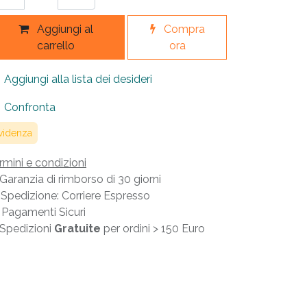
Aggiungi al
Compra
carrello
ora
Aggiungi alla lista dei desideri
Confronta
videnza
rmini e condizioni
Garanzia di rimborso di 30 giorni
Spedizione: Corriere Espresso
Pagamenti Sicuri
Spedizioni
Gratuite
per ordini > 150 Euro