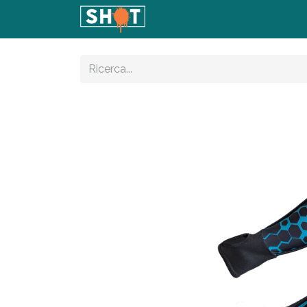
Home
Shop
Articoli
Con