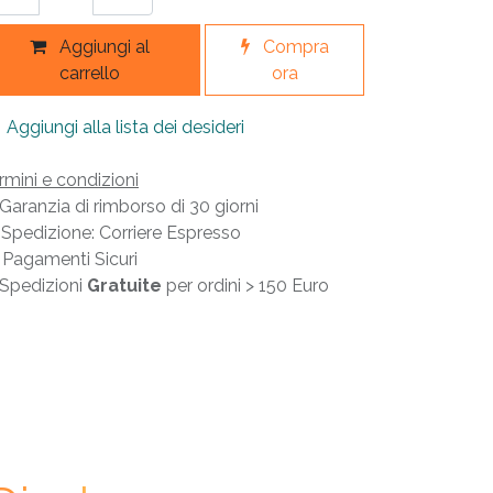
Aggiungi al
Compra
carrello
ora
Aggiungi alla lista dei desideri
rmini e condizioni
Garanzia di rimborso di 30 giorni
Spedizione: Corriere Espresso
Pagamenti Sicuri
Spedizioni
Gratuite
per ordini > 150 Euro