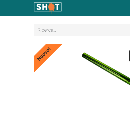
Home
Shop
Articoli
Con
Nuovo!