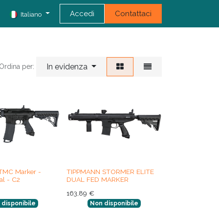
Accedi
Contattaci
Italiano
In evidenza
Ordina per:
TMC Marker -
TIPPMANN STORMER ELITE
al - C2
DUAL FED MARKER
163,89
€
 disponibile
Non disponibile