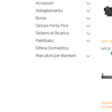
Accessori
Abbigliamento
Borse
Cinture Porta Pod
Sistemi di Ricarica
Paintballs
TIPX D
Difesa Domestica
348,32
Marcatori per Bambini
Tippma
Cal Bla