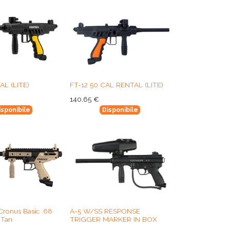
AL (LITE)
FT-12 50 CAL RENTAL (LITE)
140,65
€
isponibile
Disponibile
ronus Basic .68
A-5 W/SS RESPONSE
 Tan
TRIGGER MARKER IN BOX