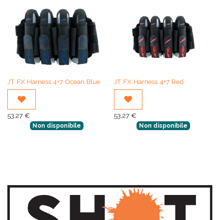
JT FX Harness 4+7 Ocean Blue
JT FX Harness 4+7 Red
53,27
€
53,27
€
Non disponibile
Non disponibile