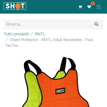
0
Tutti i prodotti
RNTL
Chest Protector - RNTL Adult Reversible - Fluo
Ye/Oe