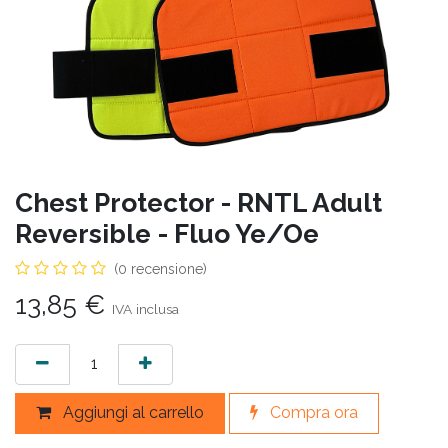
Chest Protector - RNTL Adult
Reversible - Fluo Ye/Oe
(0 recensione)
13,85
€
IVA inclusa
Aggiungi al carrello
Compra ora