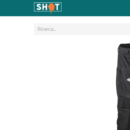
Home
Shop
Articoli
Con