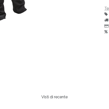
Te
Visti di recente