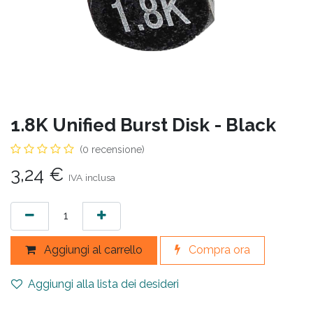
1.8K Unified Burst Disk - Black
(0 recensione)
3,24
€
IVA inclusa
Aggiungi al carrello
Compra ora
Aggiungi alla lista dei desideri