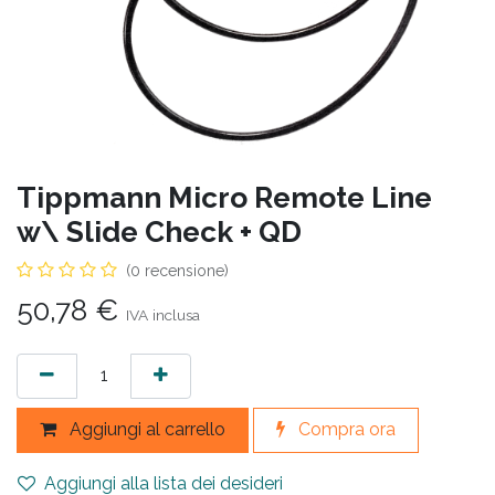
Tippmann Micro Remote Line
w\ Slide Check + QD
(0 recensione)
50,78
€
IVA inclusa
Aggiungi al carrello
Compra ora
Aggiungi alla lista dei desideri