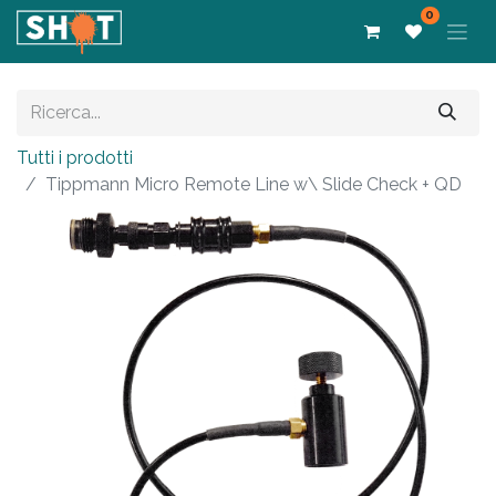
0
Tutti i prodotti
Tippmann Micro Remote Line w\ Slide Check + QD