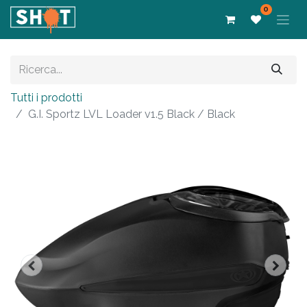
0
Tutti i prodotti
G.I. Sportz LVL Loader v1.5 Black / Black