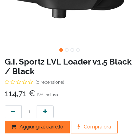
G.I. Sportz LVL Loader v1.5 Black
/ Black
(0 recensione)
114,71
€
IVA inclusa
Aggiungi al carrello
Compra ora