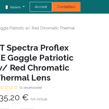
Accedi
Contattaci
Italiano
oggle Patriotic w/ Red Chromatic Thermal
T Spectra Proflex
E Goggle Patriotic
/ Red Chromatic
hermal Lens
(0 recensione)
35,20
€
IVA inclusa