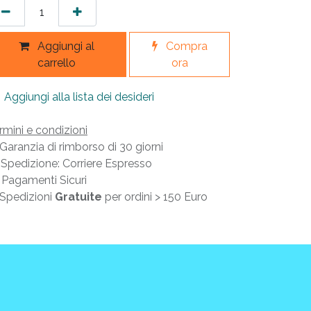
Aggiungi al
Compra
carrello
ora
Aggiungi alla lista dei desideri
rmini e condizioni
Garanzia di rimborso di 30 giorni
Spedizione: Corriere Espresso
Pagamenti Sicuri
Spedizioni
Gratuite
per ordini > 150 Euro