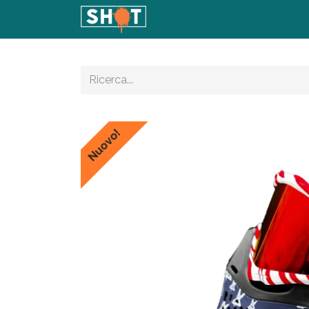
Home
Shop
Articoli
Con
Nuovo!