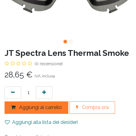
JT Spectra Lens Thermal Smoke
(0 recensione)
28,65
€
IVA inclusa
Aggiungi al carrello
Compra ora
Aggiungi alla lista dei desideri