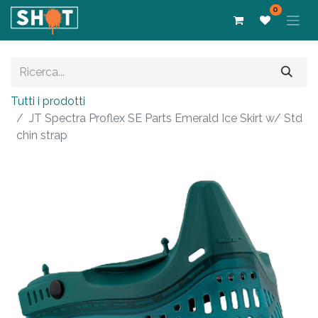
0
Tutti i prodotti
JT Spectra Proflex SE Parts Emerald Ice Skirt w/ Std
chin strap