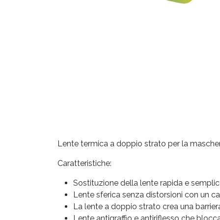
Lente termica a doppio strato per la masche
Caratteristiche:
Sostituzione della lente rapida e semplic
Lente sferica senza distorsioni con un c
La lente a doppio strato crea una barrie
Lente antigraffio e antiriflesso che bloc