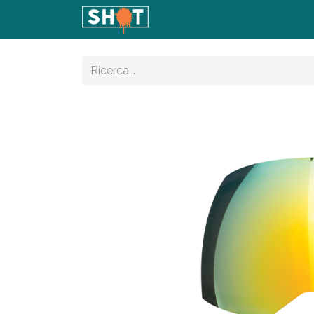
Home
Shop
Articoli
Con