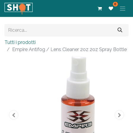
0
Tutti i prodotti
Empire Antifog / Lens Cleaner 2oz 2oz Spray Bottle