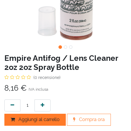
Empire Antifog / Lens Cleaner
2oz 2oz Spray Bottle
(0 recensione)
8,16
€
IVA inclusa
Aggiungi al carrello
Compra ora