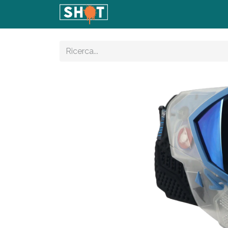
Home
Shop
Articoli
Con