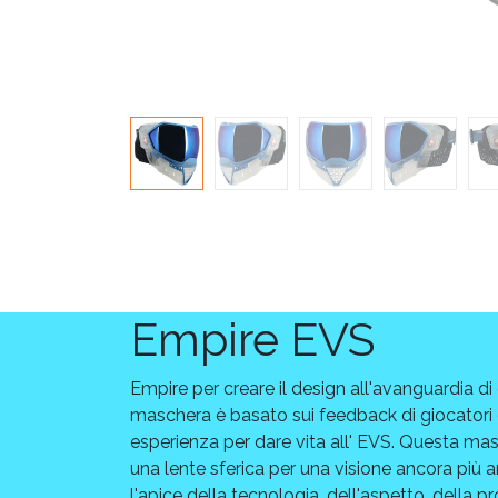
Empire EVS
Empire per creare il design all'avanguardia di
maschera è basato sui feedback di giocatori
esperienza per dare vita all' EVS. Questa ma
una lente sferica per una visione ancora più 
l'apice della tecnologia, dell'aspetto, della p