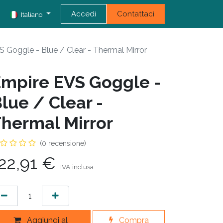
Accedi
Contattaci
Italiano
 Goggle - Blue / Clear - Thermal Mirror
mpire EVS Goggle -
lue / Clear -
hermal Mirror
(0 recensione)
22,91
€
IVA inclusa
Aggiungi al
Compra