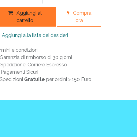
Aggiungi al
Compra
carrello
ora
Aggiungi alla lista dei desideri
rmini e condizioni
Garanzia di rimborso di 30 giorni
Spedizione: Corriere Espresso
Pagamenti Sicuri
Spedizioni
Gratuite
per ordini > 150 Euro