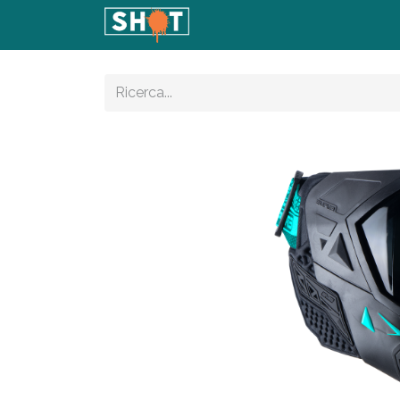
Home
Shop
Articoli
Con