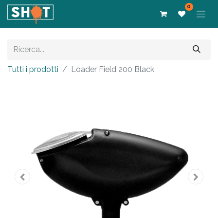
0
Tutti i prodotti
Loader Field 200 Black