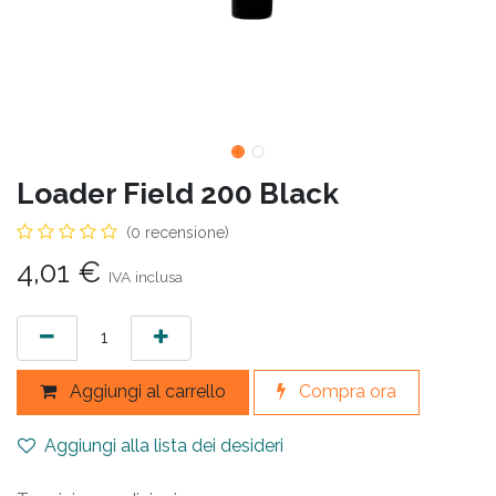
Loader Field 200 Black
(0 recensione)
4,01
€
IVA inclusa
Aggiungi al carrello
Compra ora
Aggiungi alla lista dei desideri