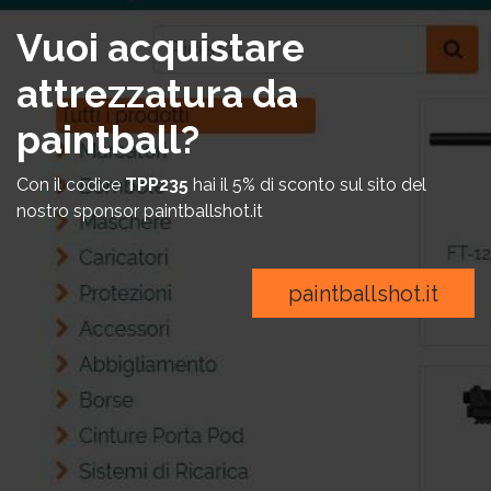
Vuoi acquistare
attrezzatura da
paintball?
Con il codice
TPP235
hai il 5% di sconto sul sito del
nostro sponsor paintballshot.it
paintballshot.it