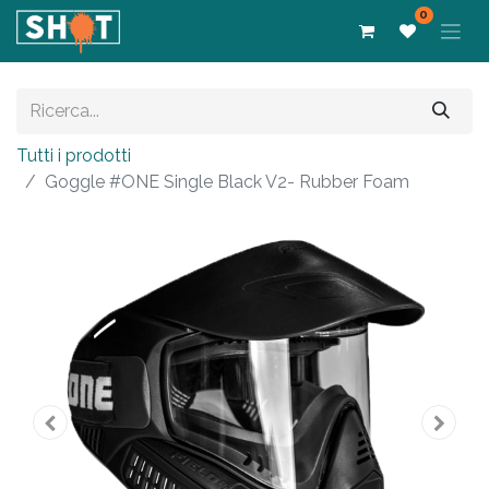
0
Tutti i prodotti
Goggle #ONE Single Black V2- Rubber Foam